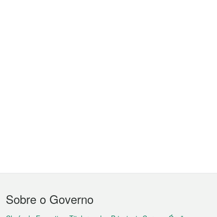
Menu
Sobre o Governo
do