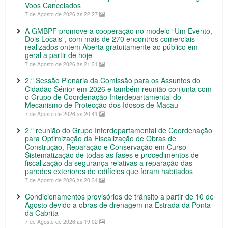
Voos Cancelados
7 de Agosto de 2026 às 22:27
A GMBPF promove a cooperação no modelo “Um Evento,
Dois Locais”, com mais de 270 encontros comerciais
realizados ontem Aberta gratuitamente ao público em
geral a partir de hoje
7 de Agosto de 2026 às 21:31
2.ª Sessão Plenária da Comissão para os Assuntos do
Cidadão Sénior em 2026 e também reunião conjunta com
o Grupo de Coordenação Interdepartamental do
Mecanismo de Protecção dos Idosos de Macau
7 de Agosto de 2026 às 20:41
2.ª reunião do Grupo Interdepartamental de Coordenação
para Optimização da Fiscalização de Obras de
Construção, Reparação e Conservação em Curso
Sistematização de todas as fases e procedimentos de
fiscalização da segurança relativas a reparação das
paredes exteriores de edifícios que foram habitados
7 de Agosto de 2026 às 20:34
Condicionamentos provisórios de trânsito a partir de 10 de
Agosto devido a obras de drenagem na Estrada da Ponta
da Cabrita
7 de Agosto de 2026 às 19:02