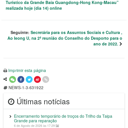
Turístico da Grande Baía Guangdong-Hong Kong-Macau”
realizada hoje (dia 14) online
Seguinte:
Secretária para os Assuntos Sociais e Cultura ,
Ao Ieong U, na 2ª reunião do Conselho do Desporto para o
ano de 2022.
Imprimir esta página
NEWS-1-3-631922
Últimas notícias
Encerramento temporário de troços do Trilho da Taipa
Grande para reparação
6 de Agosto de 2026 às 17:29