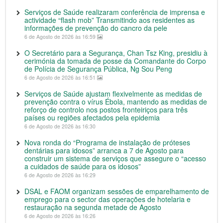
Serviços de Saúde realizaram conferência de imprensa e
actividade “flash mob” Transmitindo aos residentes as
informações de prevenção do cancro da pele
6 de Agosto de 2026 às 16:59
O Secretário para a Segurança, Chan Tsz King, presidiu à
cerimónia da tomada de posse da Comandante do Corpo
de Polícia de Segurança Pública, Ng Sou Peng
6 de Agosto de 2026 às 16:51
Serviços de Saúde ajustam flexivelmente as medidas de
prevenção contra o vírus Ébola, mantendo as medidas de
reforço de controlo nos postos fronteiriços para três
países ou regiões afectados pela epidemia
6 de Agosto de 2026 às 16:30
Nova ronda do “Programa de instalação de próteses
dentárias para idosos” arranca a 7 de Agosto para
construir um sistema de serviços que assegure o “acesso
a cuidados de saúde para os idosos”
6 de Agosto de 2026 às 16:29
DSAL e FAOM organizam sessões de emparelhamento de
emprego para o sector das operações de hotelaria e
restauração na segunda metade de Agosto
6 de Agosto de 2026 às 16:26