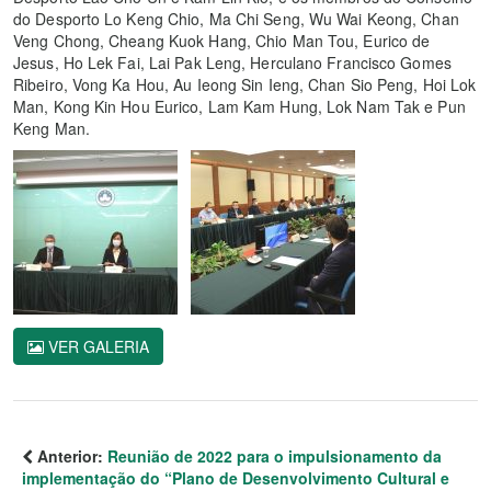
do Desporto Lo Keng Chio, Ma Chi Seng, Wu Wai Keong, Chan
Veng Chong, Cheang Kuok Hang, Chio Man Tou, Eurico de
Jesus, Ho Lek Fai, Lai Pak Leng, Herculano Francisco Gomes
Ribeiro, Vong Ka Hou, Au Ieong Sin Ieng, Chan Sio Peng, Hoi Lok
Man, Kong Kin Hou Eurico, Lam Kam Hung, Lok Nam Tak e Pun
Keng Man.
VER GALERIA
Anterior:
Reunião de 2022 para o impulsionamento da
implementação do “Plano de Desenvolvimento Cultural e