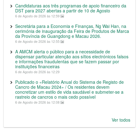
Candidaturas aos três programas de apoio financeiro da
DST para 2027 abertas a partir de 10 de Agosto
6 de Agosto de 2026 às 12:59
Secretária para a Economia e Finanças, Ng Wai Han, na
cerimónia de inauguração da Feira de Produtos de Marca
da Província de Guangdong e Macau 2026.
6 de Agosto de 2026 às 12:55
A AMCM alerta o público para a necessidade de
dispensar particular atenção aos sítios electrónicos falsos
e informações fraudulentas que se fazem passar por
instituições financeiras
6 de Agosto de 2026 às 12:29
Publicado o «Relatório Anual do Sistema de Registo de
Cancro de Macau 2024» / Os residentes devem
concretizar um estilo de vida saudável e submeter-se a
rastreio de cancros o mais cedo possível
6 de Agosto de 2026 às 12:08
Ver todos