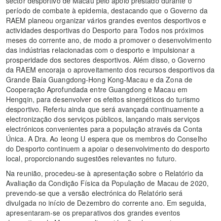
sector desportivo de Macau pelo apoio prestado durante o
período de combate à epidemia, destacando que o Governo da
RAEM planeou organizar vários grandes eventos desportivos e
actividades desportivas do Desporto para Todos nos próximos
meses do corrente ano, de modo a promover o desenvolvimento
das indústrias relacionadas com o desporto e impulsionar a
prosperidade dos sectores desportivos. Além disso, o Governo
da RAEM encoraja o aproveitamento dos recursos desportivos da
Grande Baía Guangdong-Hong Kong-Macau e da Zona de
Cooperação Aprofundada entre Guangdong e Macau em
Hengqin, para desenvolver os efeitos sinergéticos do turismo
desportivo. Referiu ainda que será avançada continuamente a
electronização dos serviços públicos, lançando mais serviços
electrónicos convenientes para a população através da Conta
Única. A Dra. Ao Ieong U espera que os membros do Conselho
do Desporto continuem a apoiar o desenvolvimento do desporto
local, proporcionando sugestões relevantes no futuro.
Na reunião, procedeu-se à apresentação sobre o Relatório da
Avaliação da Condição Física da População de Macau de 2020,
prevendo-se que a versão electrónica do Relatório será
divulgada no início de Dezembro do corrente ano. Em seguida,
apresentaram-se os preparativos dos grandes eventos