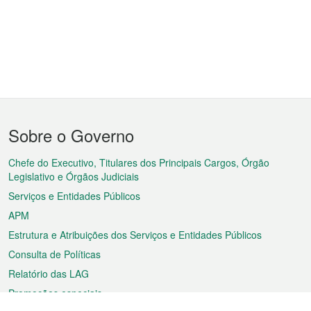
Menu
Sobre o Governo
do
rodapé
Chefe do Executivo, Titulares dos Principais Cargos, Órgão
Legislativo e Órgãos Judiciais
Serviços e Entidades Públicos
APM
Estrutura e Atribuições dos Serviços e Entidades Públicos
Consulta de Políticas
Relatório das LAG
Promoções especiais