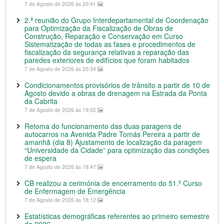
7 de Agosto de 2026 às 20:41
2.ª reunião do Grupo Interdepartamental de Coordenação
para Optimização da Fiscalização de Obras de
Construção, Reparação e Conservação em Curso
Sistematização de todas as fases e procedimentos de
fiscalização da segurança relativas a reparação das
paredes exteriores de edifícios que foram habitados
7 de Agosto de 2026 às 20:34
Condicionamentos provisórios de trânsito a partir de 10 de
Agosto devido a obras de drenagem na Estrada da Ponta
da Cabrita
7 de Agosto de 2026 às 19:02
Retoma do funcionamento das duas paragens de
autocarros na Avenida Padre Tomás Pereira a partir de
amanhã (dia 8) Ajustamento de localização da paragem
“Universidade da Cidade” para optimização das condições
de espera
7 de Agosto de 2026 às 18:47
CB realizou a cerimónia de encerramento do 51.º Curso
de Enfermagem de Emergência
7 de Agosto de 2026 às 18:12
Estatísticas demográficas referentes ao primeiro semestre
de 2026