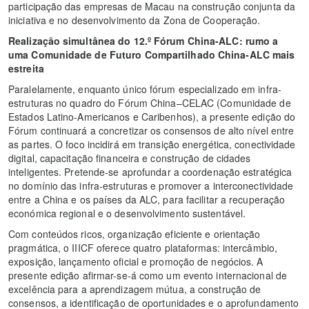
participação das empresas de Macau na construção conjunta da
iniciativa e no desenvolvimento da Zona de Cooperação.
Realização simultânea do 12.º Fórum China-ALC: rumo a
uma Comunidade de Futuro Compartilhado China-ALC mais
estreita
Paralelamente, enquanto único fórum especializado em infra-
estruturas no quadro do Fórum China–CELAC (Comunidade de
Estados Latino-Americanos e Caribenhos), a presente edição do
Fórum continuará a concretizar os consensos de alto nível entre
as partes. O foco incidirá em transição energética, conectividade
digital, capacitação financeira e construção de cidades
inteligentes. Pretende-se aprofundar a coordenação estratégica
no domínio das infra-estruturas e promover a interconectividade
entre a China e os países da ALC, para facilitar a recuperação
económica regional e o desenvolvimento sustentável.
Com conteúdos ricos, organização eficiente e orientação
pragmática, o IIICF oferece quatro plataformas: intercâmbio,
exposição, lançamento oficial e promoção de negócios. A
presente edição afirmar-se-á como um evento internacional de
excelência para a aprendizagem mútua, a construção de
consensos, a identificação de oportunidades e o aprofundamento