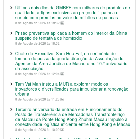
Últimos dois dias da GMBPF com milhares de produtos de
qualidade, artigos exclusivos ao preço de 1 pataca e
sorteio com prémios no valor de milhões de patacas
8 de Agosto de 2026 às 18:32
Prisão preventiva aplicada a homem do Interior da China
suspeito de tentativa de homicídio
8 de Agosto de 2026 às 18:32
Chefe do Executivo, Sam Hou Fai, na cerimónia de
tomada de posse da quarta direcção da Associação de
Agentes da Área Jurídica de Macau e no 10.º aniversário
da associação.
8 de Agosto de 2026 às 12:04
Tam Vai Man instou a MUR a explorar modelos
inovadores e diversificados para impulsionar a renovação
urbana
8 de Agosto de 2026 às 11:28
Terceiro aniversário da entrada em Funcionamento do
Posto de Transferência de Mercadorias Transfronteiriço
de Macau da Ponte Hong Kong-Zhuhai-Macau Impulso à
conectividade logística eficiente entre Hong Kong e Macau
8 de Agosto de 2026 às 10:00