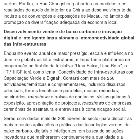
partes. Por fim, o Hou Changsheng abordou as medidas e os
resultados do apoio do Interior da China ao desenvolvimento da
indústria de convenções e exposições de Macau, no âmbito da
promoção da diversificação adequada da economia local.
Desenvolvimento verde e de baixo carbono e inovação
digital e inteligente impulsionam a interconectividade global
das infra-estruturas
Enquanto evento anual de maior prestígio, escala e influência no
domínio global das infra-estruturas, e importante plataforma de
cooperação no âmbito da iniciativa “Uma Faixa, Uma Rota”, o
17.º IIICF terá como tema “Conectividade de Infra-estruturas com
Capacitação Verde e Digital”. Contará com mais de 250
actividades temáticas e complementares, incluindo discursos
principais, fóruns temáticos e paralelos, mesas-redondas,
seminários,
roadshows
e bolsas de contactos, visitas guiadas à
exposição, apresentação de projectos,
roadshows
de empresas,
cerimónias de assinatura e entrevistas à comunicação social.
Serão convidados mais de 200 líderes do sector para discutir as
mais recentes aplicações e práticas das tecnologias verdes, de
baixo carbono, digitais e inteligentes, em busca de soluções
inovadoras que melhorarem continuamente a qualidade e a