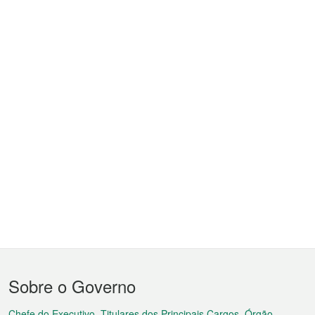
Menu
Sobre o Governo
do
Chefe do Executivo, Titulares dos Principais Cargos, Órgão