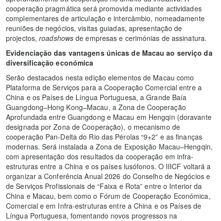
cooperação pragmática será promovida mediante actividades
complementares de articulação e intercâmbio, nomeadamente
reuniões de negócios, visitas guiadas, apresentação de
projectos,
roadshows
de empresas e cerimónias de assinatura.
Evidenciação das vantagens únicas de Macau ao serviço da
diversificação económica
Serão destacados nesta edição elementos de Macau como
Plataforma de Serviços para a Cooperação Comercial entre a
China e os Países de Língua Portuguesa, a Grande Baía
Guangdong–Hong Kong–Macau, a Zona de Cooperação
Aprofundada entre Guangdong e Macau em Hengqin (doravante
designada por Zona de Cooperação), o mecanismo de
cooperação Pan-Delta do Rio das Pérolas “9+2” e as finanças
modernas. Será instalada a Zona de Exposição Macau–Hengqin,
com apresentação dos resultados da cooperação em infra-
estruturas entre a China e os países lusófonos. O IIICF voltará a
organizar a Conferência Anual 2026 do Conselho de Negócios e
de Serviços Profissionais de “Faixa e Rota” entre o Interior da
China e Macau, bem como o Fórum de Cooperação Económica,
Comercial e em Infra-estruturas entre a China e os Países de
Língua Portuguesa, fomentando novos progressos na