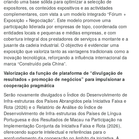
criando uma base sólida para optimizar a selecção de
expositores, os conteúdos expositivos e as actividades
complementares, com vista a um modelo integrado “Fórum +
Exposição + Negociação”. Este modelo promove uma
participação liderada por empresas de topo, coordenada com
entidades locais e pequenas e médias empresas, e com
cobertura integral dos prestadores de serviços a montante e a
jusante da cadeia industrial. O objectivo é evidenciar uma
exposição que valoriza tanto as vantagens tradicionais como a
inovação tecnológica, reforçando a influência internacional da
marca “Construído pela China”.
Valorização da função de plataforma de “divulgação de
resultados + promoção de negócios” para impulsionar a
cooperação pragmática
Serão novamente divulgados o Índice do Desenvolvimento de
Infra-estruturas dos Países Abrangidos pela Iniciativa Faixa e
Rota (2026) e o Relatório de Análise do Índice de
Desenvolvimento de Infra-estruturas dos Países de Língua
Portuguesa e dos Resultados de Macau na Participação na
Implementação Conjunta da Iniciativa Faixa e Rota (2026),
oferecendo suporte intelectual e referências para o
aprofundamento da cooperação no âmbito da iniciativa. A