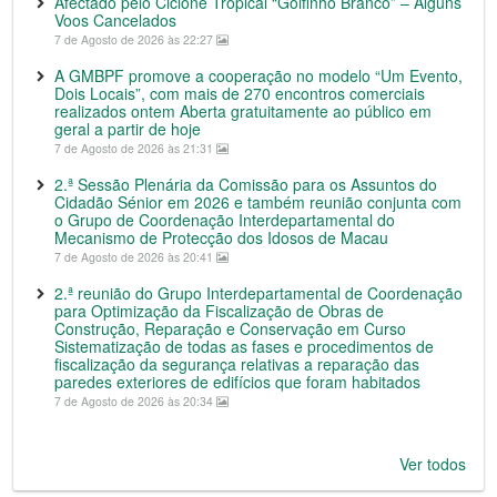
Afectado pelo Ciclone Tropical “Golfinho Branco” – Alguns
Voos Cancelados
7 de Agosto de 2026 às 22:27
A GMBPF promove a cooperação no modelo “Um Evento,
Dois Locais”, com mais de 270 encontros comerciais
realizados ontem Aberta gratuitamente ao público em
geral a partir de hoje
7 de Agosto de 2026 às 21:31
2.ª Sessão Plenária da Comissão para os Assuntos do
Cidadão Sénior em 2026 e também reunião conjunta com
o Grupo de Coordenação Interdepartamental do
Mecanismo de Protecção dos Idosos de Macau
7 de Agosto de 2026 às 20:41
2.ª reunião do Grupo Interdepartamental de Coordenação
para Optimização da Fiscalização de Obras de
Construção, Reparação e Conservação em Curso
Sistematização de todas as fases e procedimentos de
fiscalização da segurança relativas a reparação das
paredes exteriores de edifícios que foram habitados
7 de Agosto de 2026 às 20:34
Ver todos