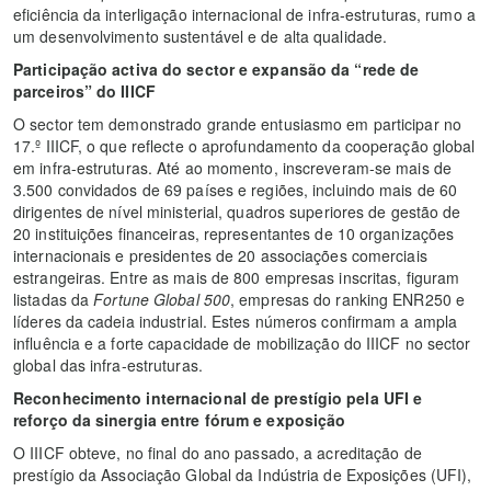
eficiência da interligação internacional de infra-estruturas, rumo a
um desenvolvimento sustentável e de alta qualidade.
Participação activa do sector e expansão da “rede de
parceiros” do IIICF
O sector tem demonstrado grande entusiasmo em participar no
17.º IIICF, o que reflecte o aprofundamento da cooperação global
em infra-estruturas. Até ao momento, inscreveram-se mais de
3.500 convidados de 69 países e regiões, incluindo mais de 60
dirigentes de nível ministerial, quadros superiores de gestão de
20 instituições financeiras, representantes de 10 organizações
internacionais e presidentes de 20 associações comerciais
estrangeiras. Entre as mais de 800 empresas inscritas, figuram
listadas da
Fortune Global 500
, empresas do ranking ENR250 e
líderes da cadeia industrial. Estes números confirmam a ampla
influência e a forte capacidade de mobilização do IIICF no sector
global das infra-estruturas.
Reconhecimento internacional de prestígio pela UFI e
reforço da sinergia entre fórum e exposição
O IIICF obteve, no final do ano passado, a acreditação de
prestígio da Associação Global da Indústria de Exposições (UFI),