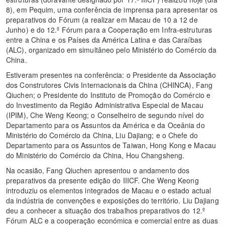
8), em Pequim, uma conferência de imprensa para apresentar os
preparativos do Fórum (a realizar em Macau de 10 a 12 de
Junho) e do 12.º Fórum para a Cooperação em Infra-estruturas
entre a China e os Países da América Latina e das Caraíbas
(ALC), organizado em simultâneo pelo Ministério do Comércio da
China.
Estiveram presentes na conferência: o Presidente da Associação
dos Construtores Civis Internacionais da China (CHINCA), Fang
Qiuchen; o Presidente do Instituto de Promoção do Comércio e
do Investimento da Região Administrativa Especial de Macau
(IPIM), Che Weng Keong; o Conselheiro de segundo nível do
Departamento para os Assuntos da América e da Oceânia do
Ministério do Comércio da China, Liu Dajiang; e o Chefe do
Departamento para os Assuntos de Taiwan, Hong Kong e Macau
do Ministério do Comércio da China, Hou Changsheng.
Na ocasião, Fang Qiuchen apresentou o andamento dos
preparativos da presente edição do IIICF. Che Weng Keong
introduziu os elementos integrados de Macau e o estado actual
da indústria de convenções e exposições do território. Liu Dajiang
deu a conhecer a situação dos trabalhos preparativos do 12.º
Fórum ALC e a cooperação económica e comercial entre as duas