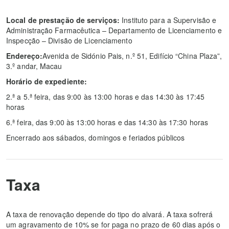
Local de prestação de serviços:
Instituto para a Supervisão e
Administração Farmacêutica – Departamento de Licenciamento e
Inspecção – Divisão de Licenciamento
Endereço:
Avenida de Sidónio Pais, n.º 51, Edifício “China Plaza”,
3.º andar, Macau
Horário de expediente:
2.ª a 5.ª feira, das 9:00 às 13:00 horas e das 14:30 às 17:45
horas
6.ª feira, das 9:00 às 13:00 horas e das 14:30 às 17:30 horas
Encerrado aos sábados, domingos e feriados públicos
Taxa
A taxa de renovação depende do tipo do alvará. A taxa sofrerá
um agravamento de 10% se for paga no prazo de 60 dias após o