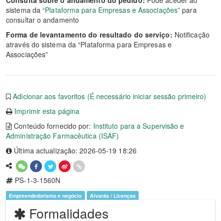
Consulta sobre o andamento do pedido:
Pode aceder ao
sistema da
“Plataforma para Empresas e Associações”
para
consultar o andamento
Forma de levantamento do resultado do serviço:
Notificação
através do sistema da “Plataforma para Empresas e
Associações”
Adicionar aos favoritos (É necessário iniciar sessão primeiro)
Imprimir esta página
Conteúdo fornecido por:
Instituto para a Supervisão e
Administração Farmacêutica (ISAF)
Última actualização: 2026-05-19 18:26
PS-1-3-1560N
Empreendedorismo e negócio
Alvarás / Licenças
Formalidades