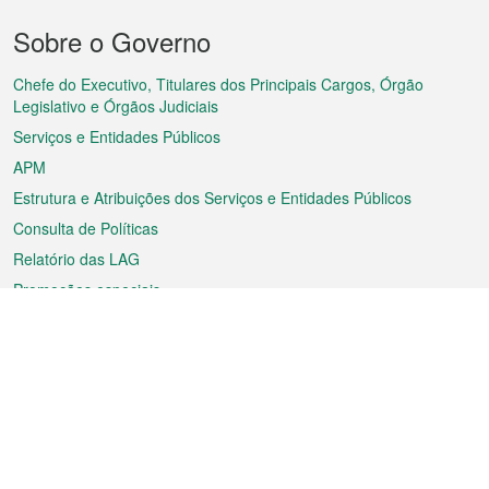
Menu
Sobre o Governo
do
rodapé
Chefe do Executivo, Titulares dos Principais Cargos, Órgão
Legislativo e Órgãos Judiciais
Serviços e Entidades Públicos
APM
Estrutura e Atribuições dos Serviços e Entidades Públicos
Consulta de Políticas
Relatório das LAG
Promoções especiais
Sobre a RAEM
Tempo
Transporte
Feriados
Cultura e lazer