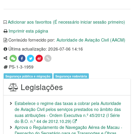
Adicionar aos favoritos (É necessário iniciar sessão primeiro)
Imprimir esta página
Conteúdo fornecido por:
Autoridade de Aviação Civil (AACM)
Última actualização: 2026-07-06 14:16
PS-1-3-1959
Segurança pública e migração
Segurança rodoviária
Legislações
Estabelece o regime das taxas a cobrar pela Autoridade
de Aviação Civil pelos serviços prestados no âmbito das
suas atribuições - Ordem Executiva n.º 45/2012 (I Série
do B.O. n.º 44 de 2012.10.29)
Aprova o Regulamento de Navegação Aérea de Macau -
Despacho do Secretário para os Transportes e Obras