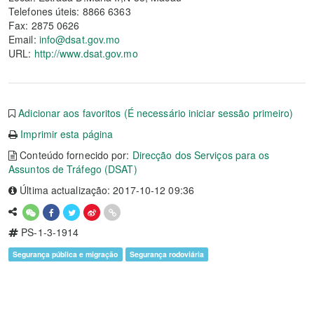
Telefones úteis: 8866 6363
Fax: 2875 0626
Email:
info@dsat.gov.mo
URL:
http://www.dsat.gov.mo
Adicionar aos favoritos (É necessário iniciar sessão primeiro)
Imprimir esta página
Conteúdo fornecido por:
Direcção dos Serviços para os
Assuntos de Tráfego (DSAT)
Última actualização: 2017-10-12 09:36
PS-1-3-1914
Segurança pública e migração
Segurança rodoviária