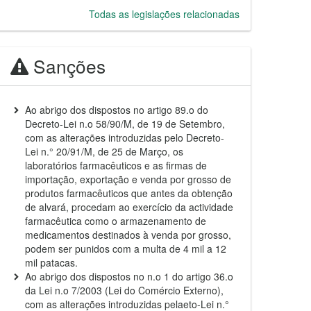
Todas as legislações relacionadas
Sanções
Ao abrigo dos dispostos no artigo 89.o do
Decreto-Lei n.o 58/90/M, de 19 de Setembro,
com as alterações introduzidas pelo Decreto-
Lei n.° 20/91/M, de 25 de Março, os
laboratórios farmacêuticos e as firmas de
importação, exportação e venda por grosso de
produtos farmacêuticos que antes da obtenção
de alvará, procedam ao exercício da actividade
farmacêutica como o armazenamento de
medicamentos destinados à venda por grosso,
podem ser punidos com a multa de 4 mil a 12
mil patacas.
Ao abrigo dos dispostos no n.o 1 do artigo 36.o
da Lei n.o 7/2003 (Lei do Comércio Externo),
com as alterações introduzidas pelaeto-Lei n.°