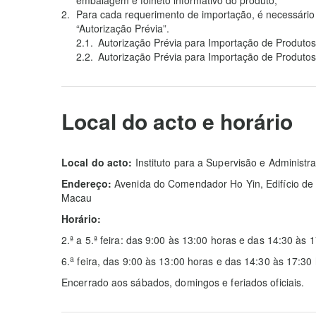
embalagem e folheto informativo do produto;
Para cada requerimento de importação, é necessário
“Autorização Prévia”.
Autorização Prévia para Importação de Produto
Autorização Prévia para Importação de Produtos
Local do acto e horário
Local do acto:
Instituto para a Supervisão e Administ
Endereço:
Avenida do Comendador Ho Yin, Edifício de 
Macau
Horário:
2.ª a 5.ª feira: das 9:00 às 13:00 horas e das 14:30 às 
a
6.
feira, das 9:00 às 13:00 horas e das 14:30 às 17:30 
Encerrado aos sábados, domingos e feriados oficiais.