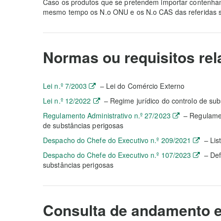
Caso os produtos que se pretendem importar contenham
mesmo tempo os N.o ONU e os N.o CAS das referidas s
Normas ou requisitos re
Lei n.º 7/2003
– Lei do Comércio Externo
Lei n.º 12/2022
– Regime jurídico do controlo de sub
Regulamento Administrativo n.º 27/2023
– Regulament
de substâncias perigosas
Despacho do Chefe do Executivo n.º 209/2021
– Lis
Despacho do Chefe do Executivo n.º 107/2023
– Def
substâncias perigosas
Consulta de andamento e