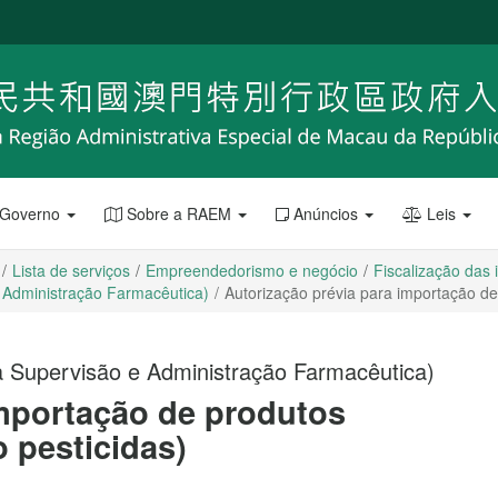
 Governo
Sobre a RAEM
Anúncios
Leis
Lista de serviços
Empreendedorismo e negócio
Fiscalização das
e Administração Farmacêutica)
Autorização prévia para importação de 
 a Supervisão e Administração Farmacêutica)
importação de produtos
o pesticidas)