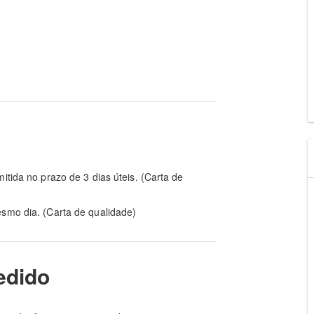
itida no prazo de 3 dias úteis. (Carta de
esmo dia. (Carta de qualidade)
edido