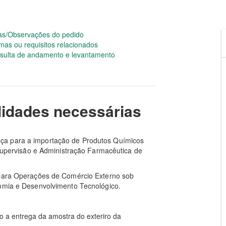
as/Observações do pedido
mas ou requisitos relacionados
sulta de andamento e levantamento
idades necessárias
nça para a importação de Produtos Químicos
 Supervisão e Administração Farmacêutica de
o para Operações de Comércio Externo sob
nomia e Desenvolvimento Tecnológico.
o a entrega da amostra do exteriro da