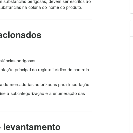
 substâncias perigosas, devem ser escritos ao
ubstâncias na coluna do nome do produto.
lacionados
stâncias perigosas
ação principal do regime jurídico do controlo
ta de mercadorias autorizadas para importação
ine a subcategorização e a enumeração das
 levantamento