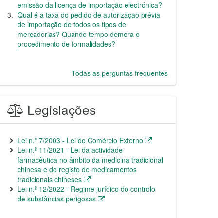
emissão da licença de importação electrónica?
Qual é a taxa do pedido de autorização prévia
de importação de todos os tipos de
mercadorias? Quando tempo demora o
procedimento de formalidades?
Todas as perguntas frequentes
Legislações
Lei n.º 7/2003 - Lei do Comércio Externo
Lei n.º 11/2021 - Lei da actividade
farmacêutica no âmbito da medicina tradicional
chinesa e do registo de medicamentos
tradicionais chineses
Lei n.º 12/2022 - Regime jurídico do controlo
de substâncias perigosas