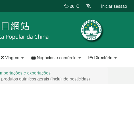
26°C
Iniciar sessão
Viagem
Negócios e comércio
Directório
 importações e exportações
produtos químicos gerais (incluindo pesticidas)