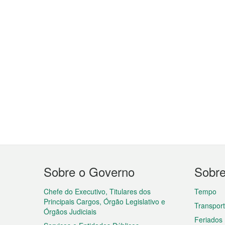
Menu
Sobre o Governo
Sobr
do
rodapé
Chefe do Executivo, Titulares dos
Tempo
Principais Cargos, Órgão Legislativo e
Transpor
Órgãos Judiciais
Feriados